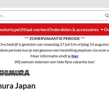
motortype
Uitlaat merken
Onderdelen & accessoires
Ov
***
ZOMERVAKANTIE PERIODE
***
Ons bedrijf is gesloten van maandag 27 juli t/m vrijdag 14 augustu
 deze periode kun je wel gewoon een bestelling plaatsen via onze
Meer informatie vindt je
hier
Wij wensen iedereen een hele fijne vakantie toe!
mura Japan