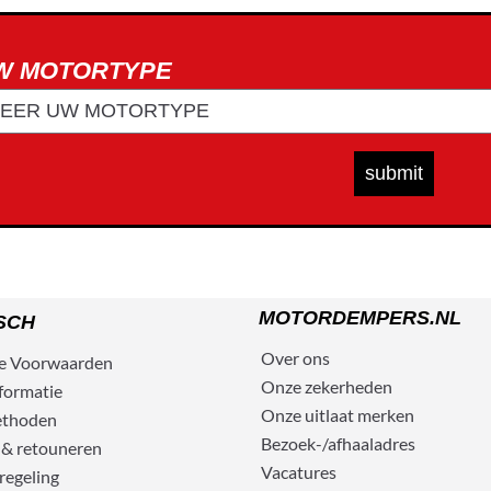
UW MOTORTYPE
MOTORDEMPERS.NL
SCH
Over ons
e
Voorwaarden
Onze zekerheden
formatie
Onze uitlaat merken
ethoden
Bezoek-/afhaaladres
 & retouneren
Vacatures
regeling