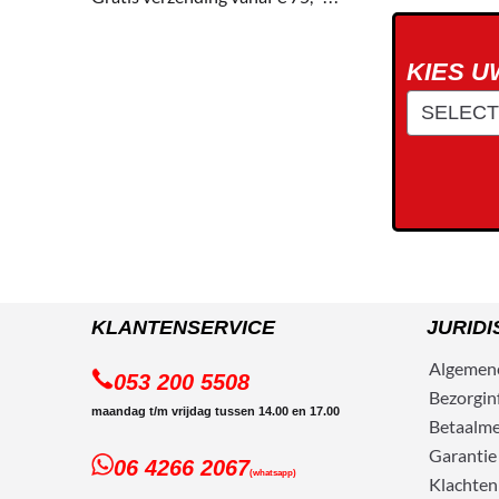
KIES 
KLANTENSERVICE
JURIDI
Algemen
053 200 5508
Bezorg
in
maandag t/m vrijdag tussen 14.00 en 17.00
Betaalm
Garantie
06 4266 2067
(whatsapp)
Klachten