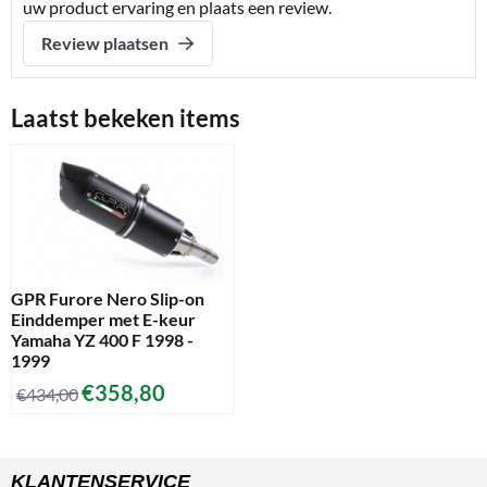
uw product ervaring en plaats een review.
Review plaatsen
Laatst bekeken items
GPR Furore Nero Slip-on
Einddemper met E-keur
Yamaha YZ 400 F 1998 -
1999
€
358,80
€
434,00
KLANTENSERVICE