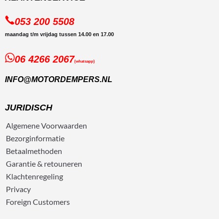
053 200 5508
maandag t/m vrijdag tussen 14.00 en 17.00
06 4266 2067
(whatsapp)
INFO@MOTORDEMPERS.NL
JURIDISCH
Algemene
Voorwaarden
Bezorg
informatie
Betaalmethoden
Garantie & retouneren
Klachtenregeling
Privacy
Foreign Customers