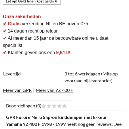
Onze zekerheden
✔ Gratis
verzending NL en BE boven €75
✔
14 dagen recht op retour
✔
Al meer dan 15 jaar dé betrouwbare online uitlaat
specialist
✔
Klanten geven ons een
9,8/10!
Levertijd
3 tot 6 werkdagen (Mits op
voorraad bij leverancier)
Meer van GPR
|
Meer van YZ 400 F
Beoordelingen (0)
GPR Furore Nero Slip-on Einddemper met E-keur
Yamaha YZ 400 F 1998 - 1999
heeft nog geen reviews. Deel