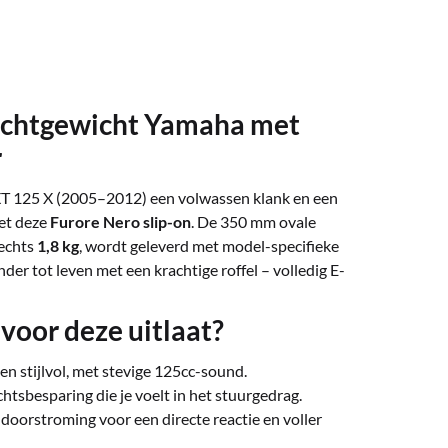
Lichtgewicht Yamaha met
r
XT 125 X (2005–2012) een volwassen klank en een
met deze
Furore Nero slip-on
. De 350 mm ovale
echts
1,8 kg
, wordt geleverd met model-specifieke
nder tot leven met een krachtige roffel – volledig E-
oor deze uitlaat?
n stijlvol, met stevige 125cc-sound.
htsbesparing die je voelt in het stuurgedrag.
 doorstroming voor een directe reactie en voller