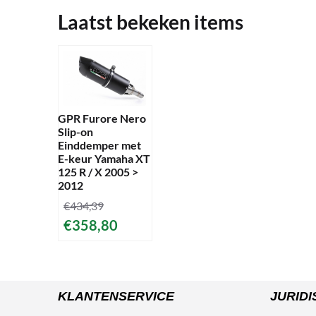
Laatst bekeken items
GPR Furore Nero
Slip-on
Einddemper met
E-keur Yamaha XT
125 R / X 2005 >
2012
€
434,39
€
358,80
KLANTENSERVICE
JURIDI