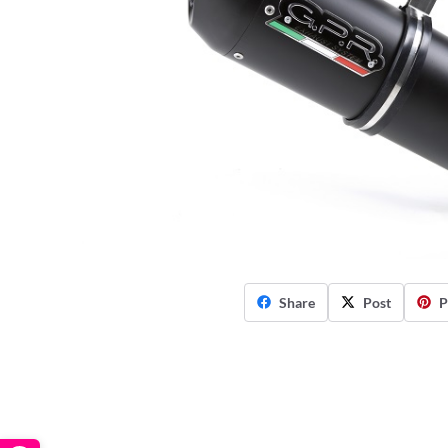
Share
Post
P