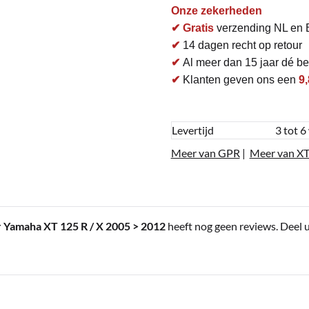
Onze zekerheden
✔ Gratis
verzending NL en 
✔
14 dagen recht op retour
✔
Al meer dan 15 jaar dé bet
✔
Klanten geven ons een
9,
Levertijd
3 tot 6
Meer van GPR
|
Meer van XT
 Yamaha XT 125 R / X 2005 > 2012
heeft nog geen reviews. Deel 