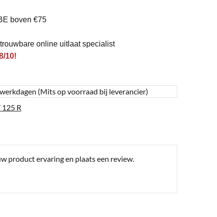
BE boven €75
rouwbare online uitlaat specialist
8/10!
 werkdagen (Mits op voorraad bij leverancier)
 125 R
uw product ervaring en plaats een review.