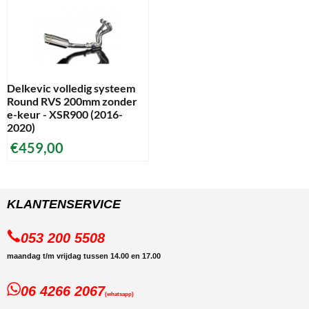
Delkevic volledig systeem
Round RVS 200mm zonder
e-keur - XSR900 (2016-
2020)
€
459,00
KLANTENSERVICE
053 200 5508
maandag t/m vrijdag tussen 14.00 en 17.00
06 4266 2067
(whatsapp)