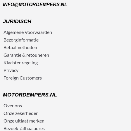
INFO@MOTORDEMPERS.NL
JURIDISCH
Algemene
Voorwaarden
Bezorg
informatie
Betaalmethoden
Garantie & retouneren
Klachtenregeling
Privacy
Foreign Customers
MOTORDEMPERS.NL
Over ons
Onze zekerheden
Onze uitlaat merken
Bezoek-/afhaaladres