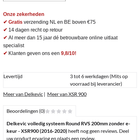
Onze zekerheden
✔ Gratis
verzending NL en BE boven €75
✔
14 dagen recht op retour
✔
Al meer dan 15 jaar dé betrouwbare online uitlaat
specialist
✔
Klanten geven ons een
9,8/10!
Levertijd
3 tot 6 werkdagen (Mits op
voorraad bij leverancier)
Meer van Delkevic
|
Meer van XSR 900
Beoordelingen (0)
Delkevic volledig systeem Round RVS 200mm zonder e-
keur - XSR900 (2016-2020)
heeft nog geen reviews. Deel
uw product ervaring en plaats een review.