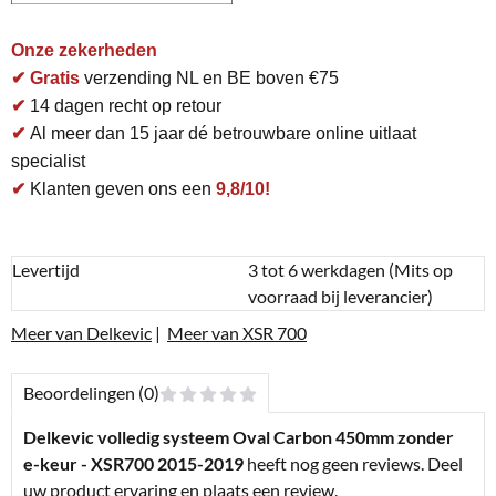
Onze zekerheden
✔ Gratis
verzending NL en BE boven €75
✔
14 dagen recht op retour
✔
Al meer dan 15 jaar dé betrouwbare online uitlaat
specialist
✔
Klanten geven ons een
9,8/10!
Levertijd
3 tot 6 werkdagen (Mits op
voorraad bij leverancier)
Meer van Delkevic
|
Meer van XSR 700
Beoordelingen (0)
Delkevic volledig systeem Oval Carbon 450mm zonder
e-keur - XSR700 2015-2019
heeft nog geen reviews. Deel
uw product ervaring en plaats een review.