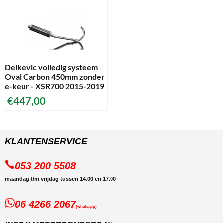
Delkevic volledig systeem
Oval Carbon 450mm zonder
e-keur - XSR700 2015-2019
€
447,00
KLANTENSERVICE
053 200 5508
maandag t/m vrijdag tussen 14.00 en 17.00
06 4266 2067
(whatsapp)