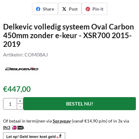
Share
Post
Pin-it
Delkevic volledig systeem Oval Carbon
450mm zonder e-keur - XSR700 2015-
2019
Artikelnr:
COM08AJ
€
447,00
Aantal
+
BESTEL NU!
-
Of betaal in termijnen via
Spraypay
(vanaf
€
14,90
p/m) of in 3x via
IN3
.