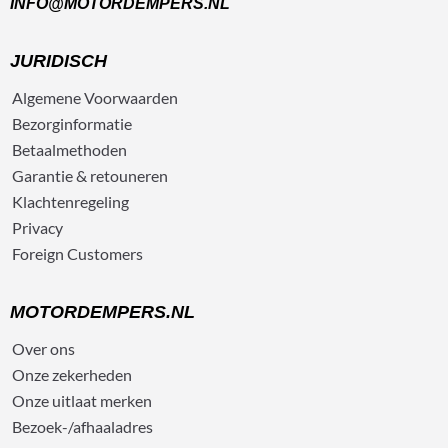
INFO@MOTORDEMPERS.NL
JURIDISCH
Algemene
Voorwaarden
Bezorg
informatie
Betaalmethoden
Garantie & retouneren
Klachtenregeling
Privacy
Foreign Customers
MOTORDEMPERS.NL
Over ons
Onze zekerheden
Onze uitlaat merken
Bezoek-/afhaaladres