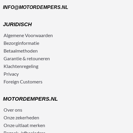
INFO@MOTORDEMPERS.NL
JURIDISCH
Algemene
Voorwaarden
Bezorg
informatie
Betaalmethoden
Garantie & retouneren
Klachtenregeling
Privacy
Foreign Customers
MOTORDEMPERS.NL
Over ons
Onze zekerheden
Onze uitlaat merken
Bezoek-/afhaaladres