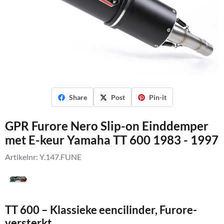
Share
Post
Pin-it
GPR Furore Nero Slip-on Einddemper
met E-keur Yamaha TT 600 1983 - 1997
Artikelnr:
Y.147.FUNE
TT 600 – Klassieke eencilinder, Furore-
versterkt