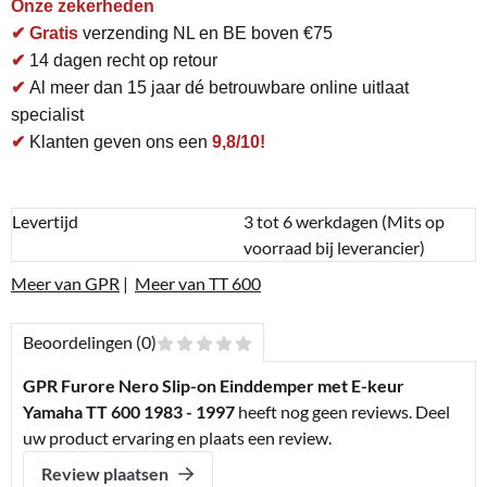
Onze zekerheden
✔ Gratis
verzending NL en BE boven €75
✔
14 dagen recht op retour
✔
Al meer dan 15 jaar dé betrouwbare online uitlaat
specialist
✔
Klanten geven ons een
9,8/10!
Levertijd
3 tot 6 werkdagen (Mits op
voorraad bij leverancier)
Meer van GPR
|
Meer van TT 600
Beoordelingen (0)
GPR Furore Nero Slip-on Einddemper met E-keur
Yamaha TT 600 1983 - 1997
heeft nog geen reviews. Deel
uw product ervaring en plaats een review.
Review plaatsen