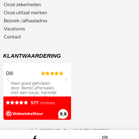
Onze zekerheden
Onze uitlaat merken
Bezoek-/afhaaladres
Vacatures
Contact
KLANTWAARDERING
KvK: 95879145 - Btw: NL867364853B01