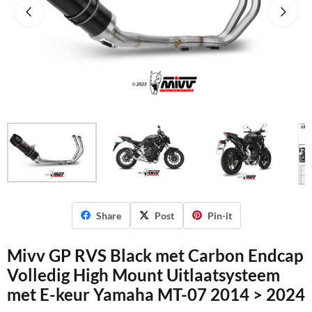
Share
Post
Pin-it
Mivv GP RVS Black met Carbon Endcap
Volledig High Mount Uitlaatsysteem
met E-keur Yamaha MT-07 2014 > 2024