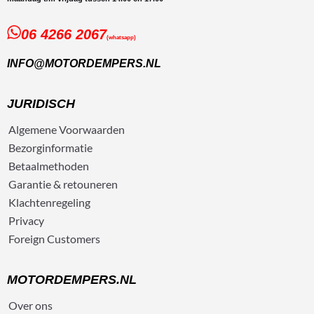
06 4266 2067
(whatsapp)
INFO@MOTORDEMPERS.NL
JURIDISCH
Algemene
Voorwaarden
Bezorg
informatie
Betaalmethoden
Garantie & retouneren
Klachtenregeling
Privacy
Foreign Customers
MOTORDEMPERS.NL
Over ons