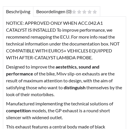
Beschrijving
Beoordelingen (0)
NOTICE: APPROVED ONLY WHEN ACC.042.A1
CATALYST IS INSTALLED To improve performance, we
recommend remapping the ECU. For more info read the
technical information under the documentation box. NOT
COMPATIBLE WITH EURO5+ VEHICLES EQUIPPED
WITH AFTER-CATALYST LAMBDA PROBE.
Designed to improve the
aestethics, sound and
performance
of the bike, Mivv slip-on exhausts are the
result of maximum attention to design, with the aim of
satisfying those who want to
distinguish
themselves by the
look of their motorbikes.
Manufactured implementing the technical solutions of
competition
models, the GP exhaust is a round short
silencer with widened outlet.
This exhaust features a central body made of black