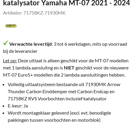
katalysator Yamaha MT-07 2021 - 2024
Artikelnr:
71758KZ-71930MK
Verwachte levertijd
: 3 tot 6 werkdagen, mits op voorraad
bij de leverancier
Let op:
Deze uitlaat is alleen geschikt voor de MT-07 modellen
met 1 lambda aansluitng en is
NIET
geschikt voor de nieuwere
MT-07 Euro5+ modellen die 2 lambda aansluitingen hebben.
Volledig uitlaatsysteem bestaande uit 71930MK Arrow
Thunder Carbon Einddemper met Carbon Endcap en
71758KZ RVS Voorbochten inclusief katalysator
E-keur: Ja
Wordt montageklaar geleverd (excl. evt. benodigde
pakkingen tussen voorbochten en motorblok)