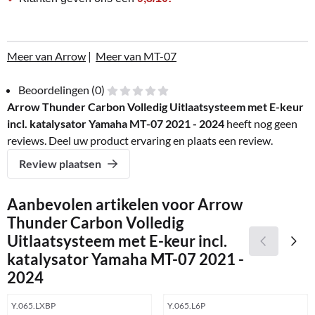
Meer van Arrow
|
Meer van MT-07
Beoordelingen (0)
Arrow Thunder Carbon Volledig Uitlaatsysteem met E-keur
incl. katalysator Yamaha MT-07 2021 - 2024
heeft nog geen
reviews. Deel uw product ervaring en plaats een review.
Review plaatsen
Aanbevolen artikelen voor
Arrow
Thunder Carbon Volledig
Uitlaatsysteem met E-keur incl.
katalysator Yamaha MT-07 2021 -
2024
Artikelnummer
Artikelnummer
Y.065.LXBP
Y.065.L6P