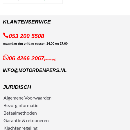
KLANTENSERVICE
053 200 5508
maandag t/m vrijdag tussen 14.00 en 17.00
06 4266 2067
(whatsapp)
INFO@MOTORDEMPERS.NL
JURIDISCH
Algemene
Voorwaarden
Bezorg
informatie
Betaalmethoden
Garantie & retouneren
Klachtenregeling