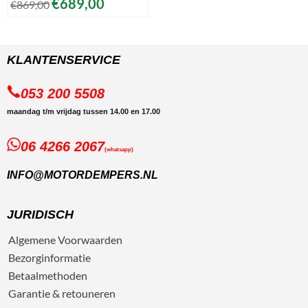
€
689,00
€
869,00
KLANTENSERVICE
053 200 5508
maandag t/m vrijdag tussen 14.00 en 17.00
06 4266 2067
(whatsapp)
INFO@MOTORDEMPERS.NL
JURIDISCH
Algemene
Voorwaarden
Bezorg
informatie
Betaalmethoden
Garantie & retouneren