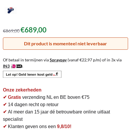
€
689,00
€
869,00
Dit product is momenteel niet leverbaar
Of betaal in termijnen via
Spraypay
(vanaf
€
22,97
p/m) of in 3x via
IN3
.
Onze zekerheden
✔ Gratis
verzending NL en BE boven €75
✔
14 dagen recht op retour
✔
Al meer dan 15 jaar dé betrouwbare online uitlaat
specialist
✔
Klanten geven ons een
9,8/10!