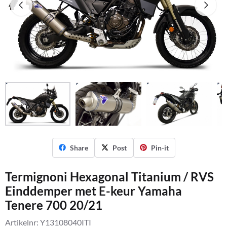
Share
Post
Pin-it
Termignoni Hexagonal Titanium / RVS
Einddemper met E-keur Yamaha
Tenere 700 20/21
Artikelnr:
Y13108040ITI