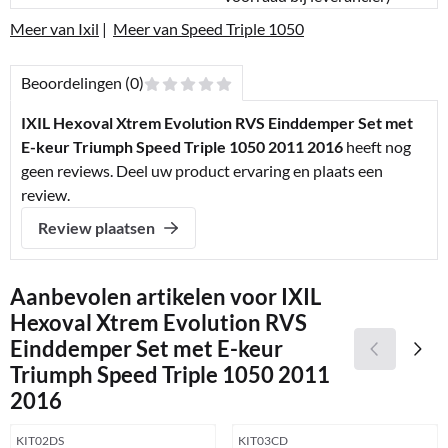
Meer van Ixil
|
Meer van Speed Triple 1050
Beoordelingen (0)
IXIL Hexoval Xtrem Evolution RVS Einddemper Set met
E-keur Triumph Speed Triple 1050 2011 2016
heeft nog
geen reviews. Deel uw product ervaring en plaats een
review.
Review plaatsen
Aanbevolen artikelen voor
IXIL
Hexoval Xtrem Evolution RVS
Einddemper Set met E-keur
Triumph Speed Triple 1050 2011
2016
Artikelnummer
Artikelnummer
KIT02DS
KIT03CD