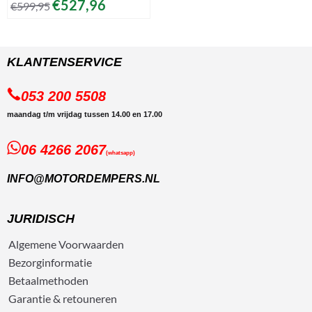
€
527,96
€
599,95
KLANTENSERVICE
053 200 5508
maandag t/m vrijdag tussen 14.00 en 17.00
06 4266 2067
(whatsapp)
INFO@MOTORDEMPERS.NL
JURIDISCH
Algemene
Voorwaarden
Bezorg
informatie
Betaalmethoden
Garantie & retouneren