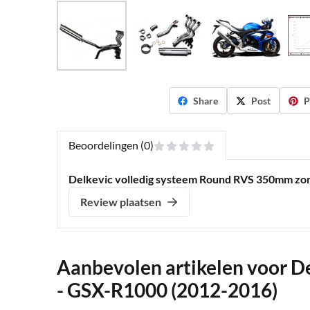
Share
Post
P
Beoordelingen (0)
Delkevic volledig systeem Round RVS 350mm zo
Review plaatsen
Aanbevolen artikelen voor
De
- GSX-R1000 (2012-2016)