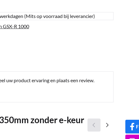
 werkdagen (Mits op voorraad bij leverancier)
n GSX-R 1000
eel uw product ervaring en plaats een review.
 350mm zonder e-keur
F