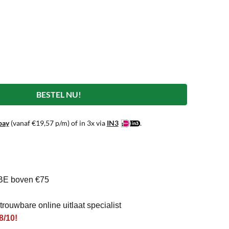
BESTEL NU!
pay
(vanaf
€
19,57
p/m) of in 3x via
IN3
.
BE boven €75
rouwbare online uitlaat specialist
8/10!