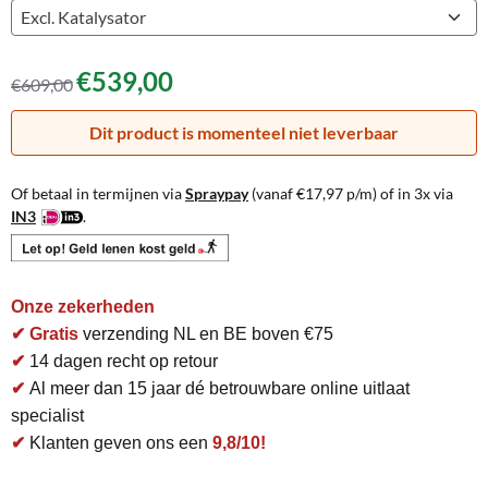
€
539,00
€
609,00
Dit product is momenteel niet leverbaar
Of betaal in termijnen via
Spraypay
(vanaf
€
17,97
p/m) of in 3x via
IN3
.
Onze zekerheden
✔ Gratis
verzending NL en BE boven €75
✔
14 dagen recht op retour
✔
Al meer dan 15 jaar dé betrouwbare online uitlaat
specialist
✔
Klanten geven ons een
9,8/10!