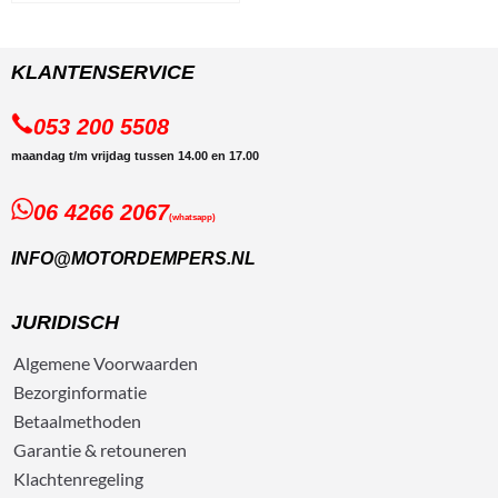
KLANTENSERVICE
053 200 5508
maandag t/m vrijdag tussen 14.00 en 17.00
06 4266 2067
(whatsapp)
INFO@MOTORDEMPERS.NL
JURIDISCH
Algemene
Voorwaarden
Bezorg
informatie
Betaalmethoden
Garantie & retouneren
Klachtenregeling