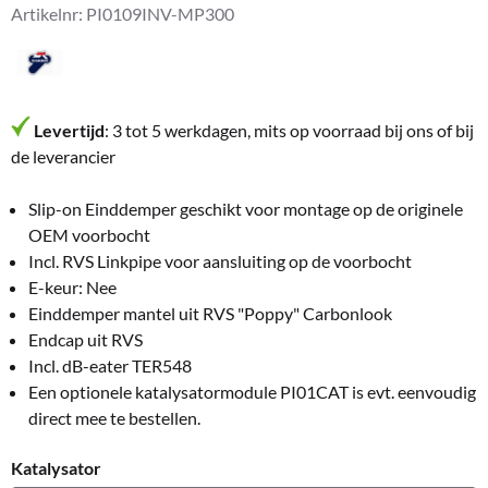
Artikelnr:
PI0109INV-MP300
Levertijd
: 3 tot 5 werkdagen, mits op voorraad bij ons of bij
de leverancier
Slip-on Einddemper geschikt voor montage op de originele
OEM voorbocht
Incl. RVS Linkpipe voor aansluiting op de voorbocht
E-keur: Nee
Einddemper mantel uit RVS "Poppy" Carbonlook
Endcap uit RVS
Incl. dB-eater TER548
Een optionele katalysatormodule PI01CAT is evt. eenvoudig
direct mee te bestellen.
Katalysator