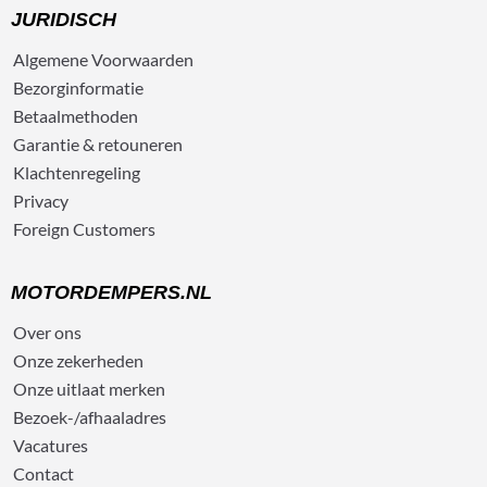
JURIDISCH
Algemene
Voorwaarden
Bezorg
informatie
Betaalmethoden
Garantie & retouneren
Klachtenregeling
Privacy
Foreign Customers
MOTORDEMPERS.NL
Over ons
Onze zekerheden
Onze uitlaat merken
Bezoek-/afhaaladres
Vacatures
Contact