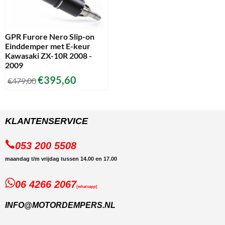
GPR Furore Nero Slip-on
Einddemper met E-keur
Kawasaki ZX-10R 2008 -
2009
€
395,60
€
479,00
KLANTENSERVICE
053 200 5508
maandag t/m vrijdag tussen 14.00 en 17.00
06 4266 2067
(whatsapp)
INFO@MOTORDEMPERS.NL