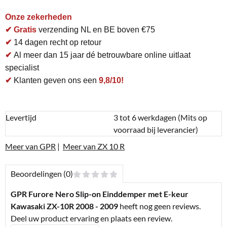
Onze zekerheden
✔ Gratis
verzending NL en BE boven €75
✔
14 dagen recht op retour
✔
Al meer dan 15 jaar dé betrouwbare online uitlaat
specialist
✔
Klanten geven ons een
9,8/10!
Levertijd
3 tot 6 werkdagen (Mits op
voorraad bij leverancier)
Meer van GPR
|
Meer van ZX 10 R
Beoordelingen (0)
GPR Furore Nero Slip-on Einddemper met E-keur
Kawasaki ZX-10R 2008 - 2009
heeft nog geen reviews.
Deel uw product ervaring en plaats een review.