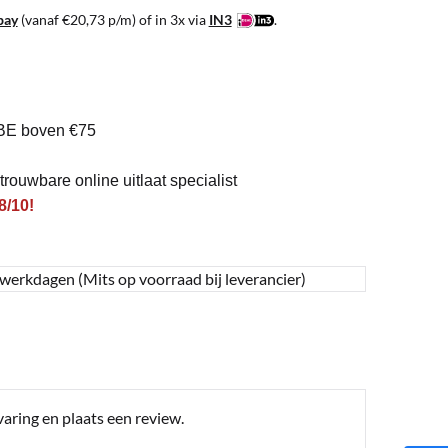
pay
(vanaf
€
20,73
p/m) of in 3x via
IN3
.
BE boven €75
rouwbare online uitlaat specialist
8/10!
 werkdagen (Mits op voorraad bij leverancier)
aring en plaats een review.