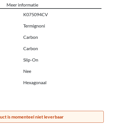
Meer informatie
K075094CV
Termignoni
Carbon
Carbon
Slip-On
Nee
Hexagonaal
uct is momenteel niet leverbaar