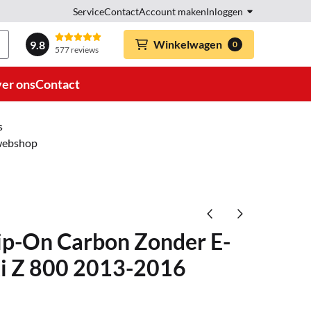
Service
Contact
Account maken
Inloggen
Winkelwagen
9.8
0
577 reviews
er ons
Contact
s
 webshop
ip-On Carbon Zonder E-
i Z 800 2013-2016