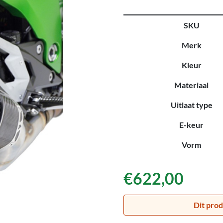
SKU
Merk
Kleur
Materiaal
Uitlaat type
E-keur
Vorm
€
622,00
Dit prod