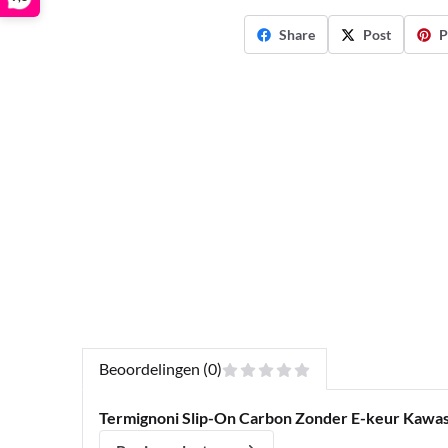
Share
Post
P
Beoordelingen (0)
Termignoni Slip-On Carbon Zonder E-keur Kawas