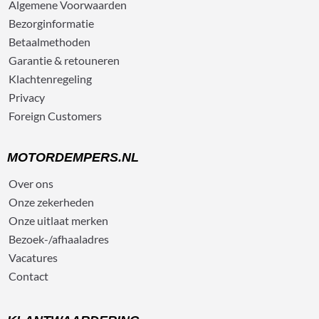
Algemene
Voorwaarden
Bezorg
informatie
Betaalmethoden
Garantie & retouneren
Klachtenregeling
Privacy
Foreign Customers
MOTORDEMPERS.NL
Over ons
Onze zekerheden
Onze uitlaat merken
Bezoek-/afhaaladres
Vacatures
Contact