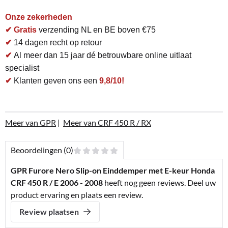
Onze zekerheden
✔ Gratis
verzending NL en BE boven €75
✔
14 dagen recht op retour
✔
Al meer dan 15 jaar dé betrouwbare online uitlaat
specialist
✔
Klanten geven ons een
9,8/10!
Meer van GPR
|
Meer van CRF 450 R / RX
Beoordelingen (0)
GPR Furore Nero Slip-on Einddemper met E-keur Honda
CRF 450 R / E 2006 - 2008
heeft nog geen reviews. Deel uw
product ervaring en plaats een review.
Review plaatsen