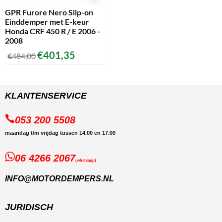
GPR Furore Nero Slip-on
Einddemper met E-keur
Honda CRF 450 R / E 2006 -
2008
€
401,35
€
484,00
KLANTENSERVICE
053 200 5508
maandag t/m vrijdag tussen 14.00 en 17.00
06 4266 2067
(whatsapp)
INFO@MOTORDEMPERS.NL
JURIDISCH