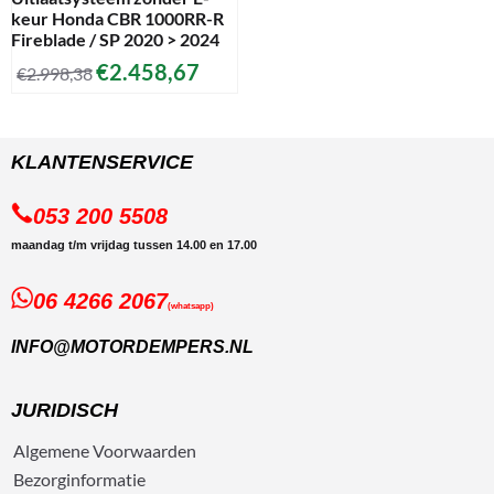
keur Honda CBR 1000RR-R
Fireblade / SP 2020 > 2024
€
2.458,67
€
2.998,38
KLANTENSERVICE
053 200 5508
maandag t/m vrijdag tussen 14.00 en 17.00
06 4266 2067
(whatsapp)
INFO@MOTORDEMPERS.NL
JURIDISCH
Algemene
Voorwaarden
Bezorg
informatie