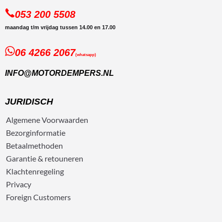
053 200 5508
maandag t/m vrijdag tussen 14.00 en 17.00
06 4266 2067
(whatsapp)
INFO@MOTORDEMPERS.NL
JURIDISCH
Algemene
Voorwaarden
Bezorg
informatie
Betaalmethoden
Garantie & retouneren
Klachtenregeling
Privacy
Foreign Customers