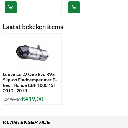
Laatst bekeken items
Leovince LV One Evo RVS
Slip-on Einddemper met E-
keur Honda CBF 1000 / ST
2010 - 2013
€
419,00
€
493,00
KLANTENSERVICE