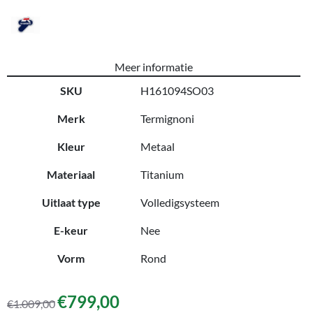
Meer informatie
SKU
H161094SO03
Merk
Termignoni
Kleur
Metaal
Materiaal
Titanium
Uitlaat type
Volledigsysteem
E-keur
Nee
Vorm
Rond
€
799,00
€
1.009,00