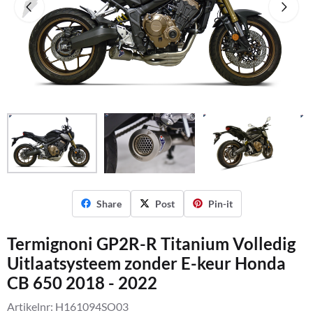
Share
Post
Pin-it
Termignoni GP2R-R Titanium Volledig
Uitlaatsysteem zonder E-keur Honda
CB 650 2018 - 2022
Artikelnr:
H161094SO03