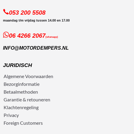
053 200 5508
maandag t/m vrijdag tussen 14.00 en 17.00
06 4266 2067
(whatsapp)
INFO@MOTORDEMPERS.NL
JURIDISCH
Algemene
Voorwaarden
Bezorg
informatie
Betaalmethoden
Garantie & retouneren
Klachtenregeling
Privacy
Foreign Customers