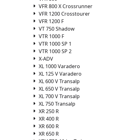
VFR 800 X Crossrunner
VFR 1200 Crosstourer
VFR 1200 F
VT 750 Shadow
VTR 1000 F
VTR 1000 SP 1
VTR 1000 SP 2
X-ADV
XL 1000 Varadero
XL 125 V Varadero
XL 600 V Transalp
XL 650 V Transalp
XL 700 V Transalp
XL 750 Transalp
XR 250 R
XR 400 R
XR 600 R
XR 650 R