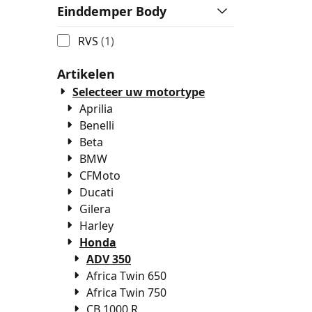
Einddemper Body
RVS
(1)
Artikelen
Selecteer uw motortype
Aprilia
Benelli
Beta
BMW
CFMoto
Ducati
Gilera
Harley
Honda
ADV 350
Africa Twin 650
Africa Twin 750
CB 1000 R