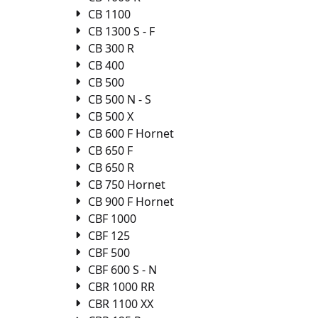
CB 1100
CB 1300 S - F
CB 300 R
CB 400
CB 500
CB 500 N - S
CB 500 X
CB 600 F Hornet
CB 650 F
CB 650 R
CB 750 Hornet
CB 900 F Hornet
CBF 1000
CBF 125
CBF 500
CBF 600 S - N
CBR 1000 RR
CBR 1100 XX