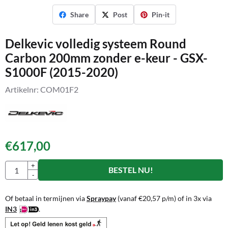
Share
Post
Pin-it
Delkevic volledig systeem Round
Carbon 200mm zonder e-keur - GSX-
S1000F (2015-2020)
Artikelnr:
COM01F2
€
617,00
Aantal
+
BESTEL NU!
-
Of betaal in termijnen via
Spraypay
(vanaf
€
20,57
p/m) of in 3x via
IN3
.