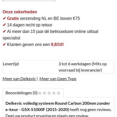
Onze zekerheden
✔ Gratis
verzending NL en BE boven €75
✔
14 dagen recht op retour
✔
Al meer dan 15 jaar dé betrouwbare online uitlaat
specialist
✔
Klanten geven ons een
9,8/10!
Levertijd
3 tot 6 werkdagen (Mits op
voorraad bij leverancier)
Meer van Delkevic
|
Meer van Geen Type
Beoordelingen (0)
Delkevic volledig systeem Round Carbon 200mm zonder
e-keur - GSX-S1000F (2015-2020)
heeft nog geen reviews.
Deel uw product ervaring en plaats een review.