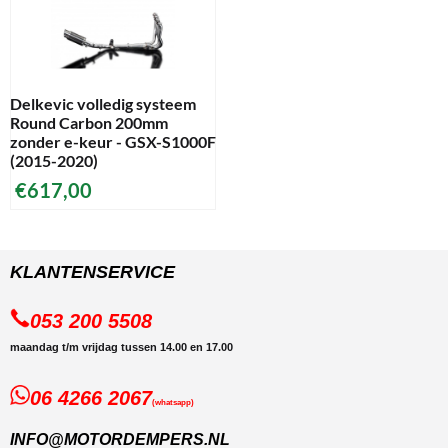
Delkevic volledig systeem
Round Carbon 200mm
zonder e-keur - GSX-S1000F
(2015-2020)
€
617,00
KLANTENSERVICE
053 200 5508
maandag t/m vrijdag tussen 14.00 en 17.00
06 4266 2067
(whatsapp)
INFO@MOTORDEMPERS.NL