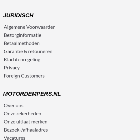
JURIDISCH
Algemene
Voorwaarden
Bezorg
informatie
Betaalmethoden
Garantie & retouneren
Klachtenregeling
Privacy
Foreign Customers
MOTORDEMPERS.NL
Over ons
Onze zekerheden
Onze uitlaat merken
Bezoek-/afhaaladres
Vacatures