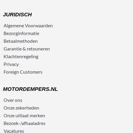
JURIDISCH
Algemene
Voorwaarden
Bezorg
informatie
Betaalmethoden
Garantie & retouneren
Klachtenregeling
Privacy
Foreign Customers
MOTORDEMPERS.NL
Over ons
Onze zekerheden
Onze uitlaat merken
Bezoek-/afhaaladres
Vacatures