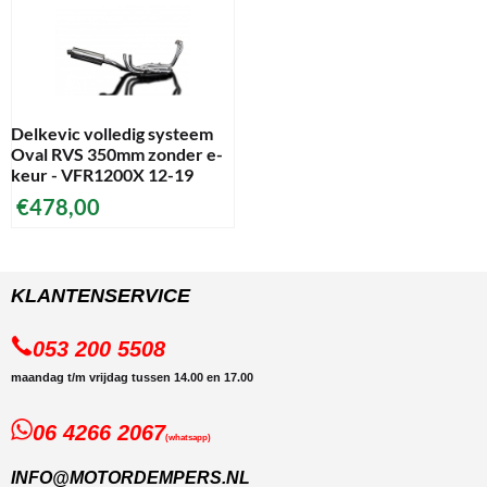
Delkevic volledig systeem
Oval RVS 350mm zonder e-
keur - VFR1200X 12-19
€
478,00
KLANTENSERVICE
053 200 5508
maandag t/m vrijdag tussen 14.00 en 17.00
06 4266 2067
(whatsapp)
INFO@MOTORDEMPERS.NL