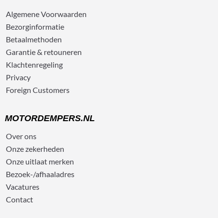
Algemene
Voorwaarden
Bezorg
informatie
Betaalmethoden
Garantie & retouneren
Klachtenregeling
Privacy
Foreign Customers
MOTORDEMPERS.NL
Over ons
Onze zekerheden
Onze uitlaat merken
Bezoek-/afhaaladres
Vacatures
Contact