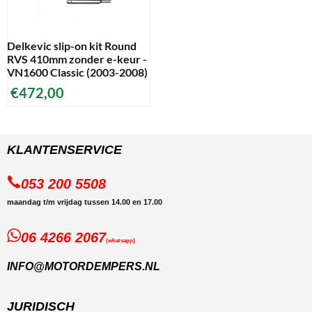
Delkevic slip-on kit Round
RVS 410mm zonder e-keur -
VN1600 Classic (2003-2008)
€
472,00
KLANTENSERVICE
053 200 5508
maandag t/m vrijdag tussen 14.00 en 17.00
06 4266 2067
(whatsapp)
INFO@MOTORDEMPERS.NL
JURIDISCH