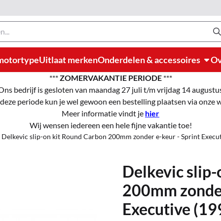
motortype
Uitlaat merken
Onderdelen & accessoires
Ov
***
ZOMERVAKANTIE PERIODE
***
Ons bedrijf is gesloten van maandag 27 juli t/m vrijdag 14 augustu
 deze periode kun je wel gewoon een bestelling plaatsen via onze
Meer informatie vindt je
hier
Wij wensen iedereen een hele fijne vakantie toe!
Delkevic slip-on kit Round Carbon 200mm zonder e-keur - Sprint Execut
Delkevic slip
200mm zonder 
Executive (19