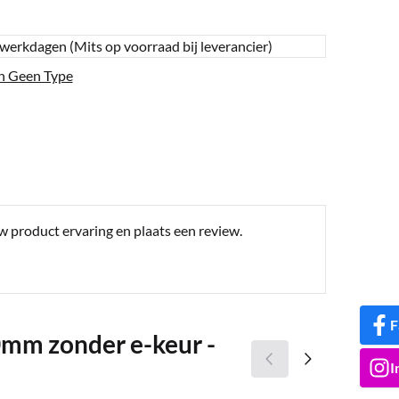
 werkdagen (Mits op voorraad bij leverancier)
n Geen Type
w product ervaring en plaats een review.
F
0mm zonder e-keur -
I