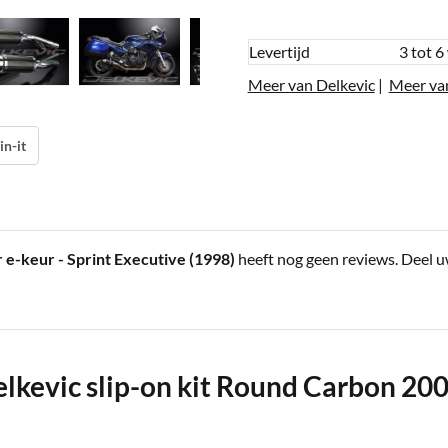
Levertijd
3 tot 6
Meer van Delkevic
|
Meer va
in-it
e-keur - Sprint Executive (1998)
heeft nog geen reviews. Deel u
lkevic slip-on kit Round Carbon 20