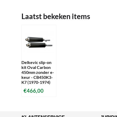
Laatst bekeken items
Delkevic slip-on
kit Oval Carbon
450mm zonder e-
keur - CB450K3-
K7 (1970-1974)
€
466,00
KLANTENSERVICE
JURIDI