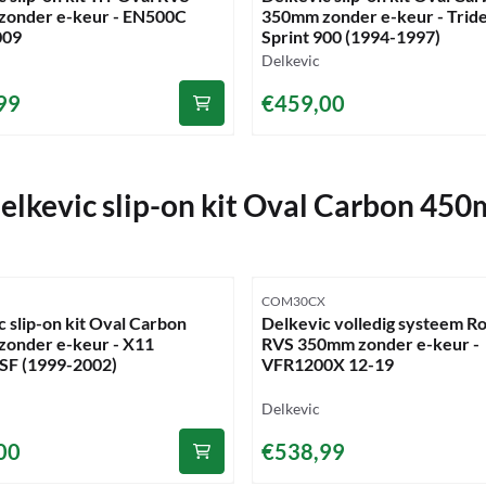
onder e-keur - EN500C
350mm zonder e-keur - Trid
009
Sprint 900 (1994-1997)
Merk:
Delkevic
07,99
Prijs: 459,00
99
€459,00
elkevic slip-on kit Oval Carbon 450
mmer
Artikelnummer
COM30CX
 slip-on kit Oval Carbon
Delkevic volledig systeem R
onder e-keur - X11
RVS 350mm zonder e-keur -
SF (1999-2002)
VFR1200X 12-19
Merk:
Delkevic
66,00
Prijs: 538,99
00
€538,99