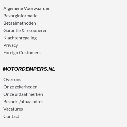
Algemene
Voorwaarden
Bezorg
informatie
Betaalmethoden
Garantie & retouneren
Klachtenregeling
Privacy
Foreign Customers
MOTORDEMPERS.NL
Over ons
Onze zekerheden
Onze uitlaat merken
Bezoek-/afhaaladres
Vacatures
Contact