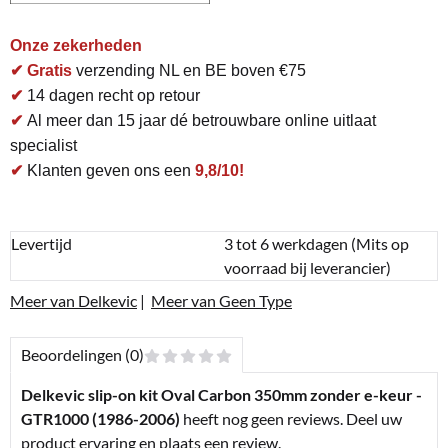
Onze zekerheden
✔ Gratis
verzending NL en BE boven €75
✔
14 dagen recht op retour
✔
Al meer dan 15 jaar dé betrouwbare online uitlaat
specialist
✔
Klanten geven ons een
9,8/10!
Levertijd
3 tot 6 werkdagen (Mits op
voorraad bij leverancier)
Meer van Delkevic
|
Meer van Geen Type
Beoordelingen (0)
Delkevic slip-on kit Oval Carbon 350mm zonder e-keur -
GTR1000 (1986-2006)
heeft nog geen reviews. Deel uw
product ervaring en plaats een review.