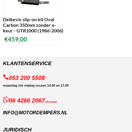
Delkevic slip-on kit Oval
Carbon 350mm zonder e-
keur - GTR1000 (1986-2006)
€
459,00
KLANTENSERVICE
053 200 5508
maandag t/m vrijdag tussen 14.00 en 17.00
06 4266 2067
(whatsapp)
INFO@MOTORDEMPERS.NL
JURIDISCH