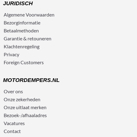
JURIDISCH
Algemene
Voorwaarden
Bezorg
informatie
Betaalmethoden
Garantie & retouneren
Klachtenregeling
Privacy
Foreign Customers
MOTORDEMPERS.NL
Over ons
Onze zekerheden
Onze uitlaat merken
Bezoek-/afhaaladres
Vacatures
Contact