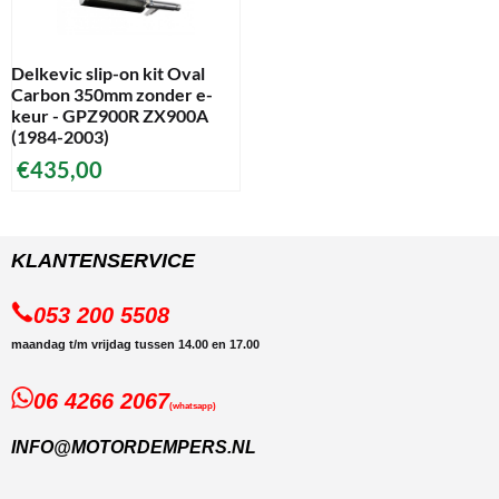
Delkevic slip-on kit Oval
Carbon 350mm zonder e-
keur - GPZ900R ZX900A
(1984-2003)
€
435,00
KLANTENSERVICE
053 200 5508
maandag t/m vrijdag tussen 14.00 en 17.00
06 4266 2067
(whatsapp)
INFO@MOTORDEMPERS.NL