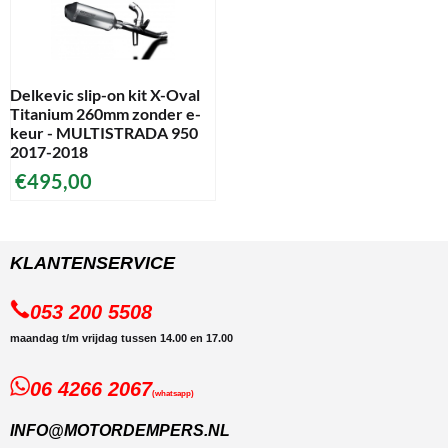
Delkevic slip-on kit X-Oval
Titanium 260mm zonder e-
keur - MULTISTRADA 950
2017-2018
€
495,00
KLANTENSERVICE
053 200 5508
maandag t/m vrijdag tussen 14.00 en 17.00
06 4266 2067
(whatsapp)
INFO@MOTORDEMPERS.NL