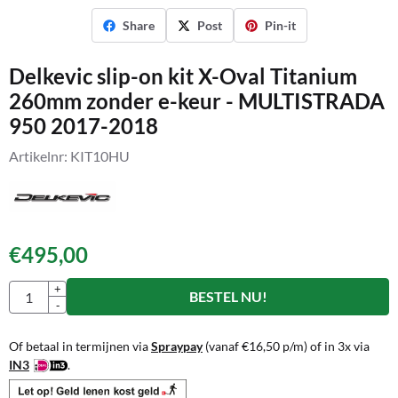
Share
Post
Pin-it
Delkevic slip-on kit X-Oval Titanium
260mm zonder e-keur - MULTISTRADA
950 2017-2018
Artikelnr:
KIT10HU
€
495,00
Aantal
+
BESTEL NU!
-
Of betaal in termijnen via
Spraypay
(vanaf
€
16,50
p/m) of in 3x via
IN3
.