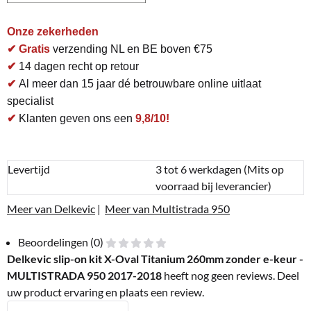
Onze zekerheden
✔ Gratis
verzending NL en BE boven €75
✔
14 dagen recht op retour
✔
Al meer dan 15 jaar dé betrouwbare online uitlaat
specialist
✔
Klanten geven ons een
9,8/10!
Levertijd
3 tot 6 werkdagen (Mits op
voorraad bij leverancier)
Meer van Delkevic
|
Meer van Multistrada 950
Beoordelingen (0)
Delkevic slip-on kit X-Oval Titanium 260mm zonder e-keur -
MULTISTRADA 950 2017-2018
heeft nog geen reviews. Deel
uw product ervaring en plaats een review.