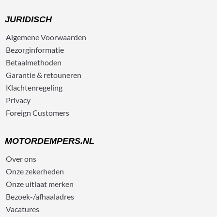
JURIDISCH
Algemene
Voorwaarden
Bezorg
informatie
Betaalmethoden
Garantie & retouneren
Klachtenregeling
Privacy
Foreign Customers
MOTORDEMPERS.NL
Over ons
Onze zekerheden
Onze uitlaat merken
Bezoek-/afhaaladres
Vacatures