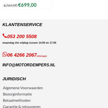
€
699,00
€
765,00
KLANTENSERVICE
053 200 5508
maandag t/m vrijdag tussen 14.00 en 17.00
06 4266 2067
(whatsapp)
INFO@MOTORDEMPERS.NL
JURIDISCH
Algemene
Voorwaarden
Bezorg
informatie
Betaalmethoden
Garantie & retouneren