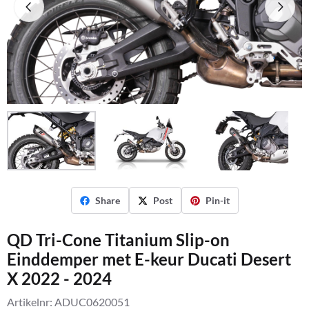
Share
Post
Pin-it
QD Tri-Cone Titanium Slip-on
Einddemper met E-keur Ducati Desert
X 2022 - 2024
Artikelnr:
ADUC0620051