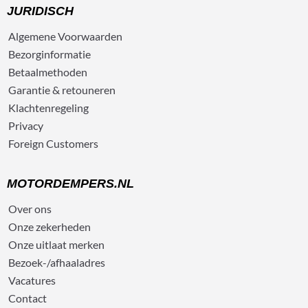
JURIDISCH
Algemene
Voorwaarden
Bezorg
informatie
Betaalmethoden
Garantie & retouneren
Klachtenregeling
Privacy
Foreign Customers
MOTORDEMPERS.NL
Over ons
Onze zekerheden
Onze uitlaat merken
Bezoek-/afhaaladres
Vacatures
Contact