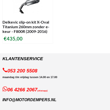
Delkevic slip-on kit X-Oval
Titanium 260mm zonder e-
keur - F800R (2009-2016)
€
435,00
KLANTENSERVICE
053 200 5508
maandag t/m vrijdag tussen 14.00 en 17.00
06 4266 2067
(whatsapp)
INFO@MOTORDEMPERS.NL