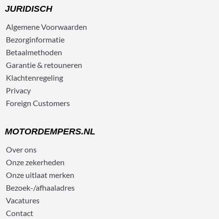
JURIDISCH
Algemene
Voorwaarden
Bezorg
informatie
Betaalmethoden
Garantie & retouneren
Klachtenregeling
Privacy
Foreign Customers
MOTORDEMPERS.NL
Over ons
Onze zekerheden
Onze uitlaat merken
Bezoek-/afhaaladres
Vacatures
Contact