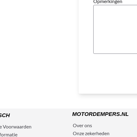
Opmerkingen
MOTORDEMPERS.NL
SCH
Over ons
e
Voorwaarden
Onze zekerheden
formatie