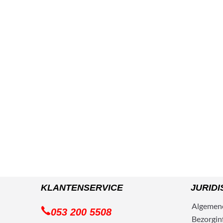
KLANTENSERVICE
JURIDI
Algemen
053 200 5508
Bezorg
in