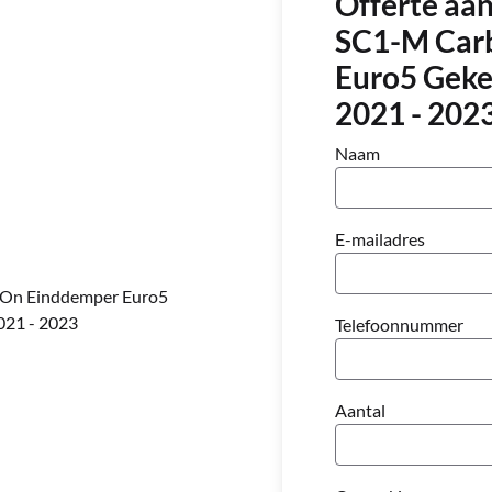
Offerte aa
SC1-M Carb
Euro5 Gek
2021 - 202
Naam
E-mailadres
-On Einddemper Euro5
21 - 2023
Telefoonnummer
Aantal