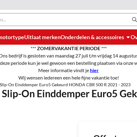
motortype
Uitlaat merken
Onderdelen & accessoires
Ov
***
ZOMERVAKANTIE PERIODE
***
Ons bedrijf is gesloten van maandag 27 juli t/m vrijdag 14 augustu
 deze periode kun je wel gewoon een bestelling plaatsen via onze
Meer informatie vindt je
hier
Wij wensen iedereen een hele fijne vakantie toe!
n Slip-On Einddemper Euro5 Gekeurd HONDA CBR 500 R 2021 - 2023
n Slip-On Einddemper Euro5 G