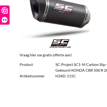
9,8
Vraag hier uw gratis offerte aan!
Product
SC-Project SC1-M Carbon Slip
Gekeurd HONDA CBR 500 R 20
Artikelnummer
H34D-115C