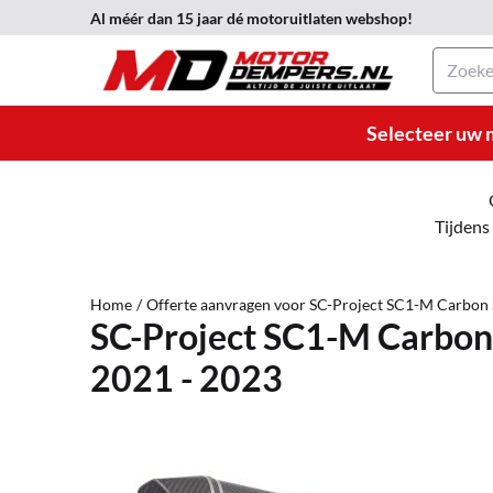
Cookievoorkeuren zijn momenteel gesloten.
Al méér dan 15 jaar dé motoruitlaten webshop!
Zoeken
Selecteer uw 
Tijdens
Home
/
Offerte aanvragen voor SC-Project SC1-M Carbo
SC-Project SC1-M Carbo
2021 - 2023